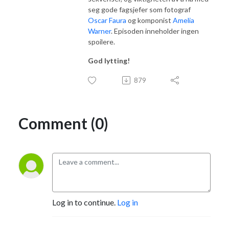
seg gode fagsjefer som fotograf
Oscar Faura
og komponist
Amelia
Warner
. Episoden inneholder ingen
spoilere.
God lytting!
879
Comment (0)
Log in to continue.
Log in